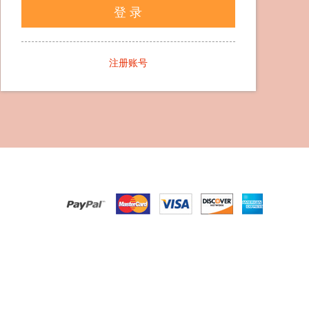
登 录
注册账号